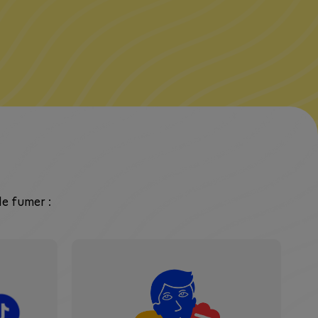
de fumer :