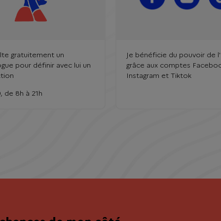
lte gratuitement un
Je bénéficie du pouvoir de l
gue pour définir avec lui un
grâce aux comptes Faceboo
ction
Instagram et Tiktok
, de 8h à 21h