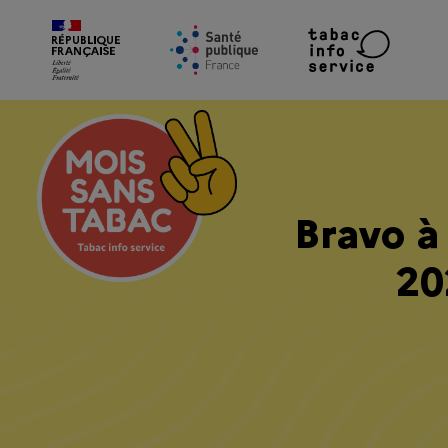
Bravo à 
20