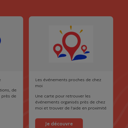
e
Les événements proches de chez
moi
tions, de
e près de
Une carte pour retrouver les
événements organisés près de chez
moi et trouver de l'aide en proximité
Je découvre