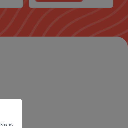
kies et