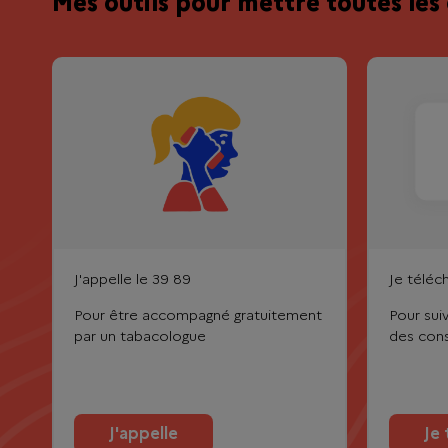
Mes outils pour mettre toutes le
J'appelle le 39 89
Je téléc
Pour être accompagné gratuitement
Pour sui
par un tabacologue
des cons
J'appelle
Je