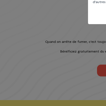
d’autres
Quand on arrête de fumer, c’est toujo
Bénéficiez gratuitement du