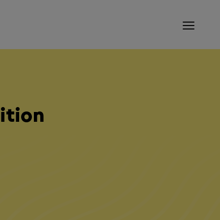
ition