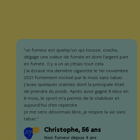
"un fumeur est quelqu’un qui tousse, crache,
dégage une odeur de fumée et dont l’argent part
en fumée. Il y a un an j’étais tout cela.
J’ai écrasé ma dernière cigarette le 1er novembre
2021 fortement motivé par le mois sans tabac.
J’avais quelques craintes dont la principale était
de prendre du poids. Après avoir gagné 8 kilos en
6 mois, le sport m’a permis de le stabiliser et
aujourd’hui d’en reperdre.
Je me sens désormais libre, je respire la vie sans
tabac."
Christophe, 56 ans
Non fumeur depuis 4 ans